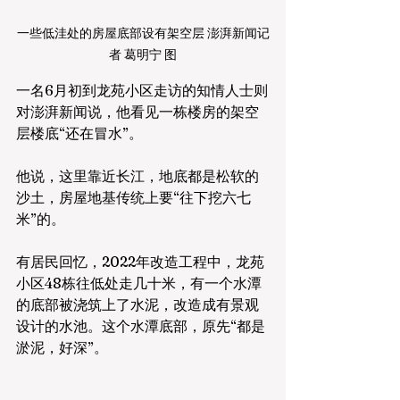
一些低洼处的房屋底部设有架空层 澎湃新闻记
者 葛明宁 图
一名6月初到龙苑小区走访的知情人士则
对澎湃新闻说，他看见一栋楼房的架空
层楼底“还在冒水”。
他说，这里靠近长江，地底都是松软的
沙土，房屋地基传统上要“往下挖六七
米”的。
有居民回忆，2022年改造工程中，龙苑
小区48栋往低处走几十米，有一个水潭
的底部被浇筑上了水泥，改造成有景观
设计的水池。这个水潭底部，原先“都是
淤泥，好深”。