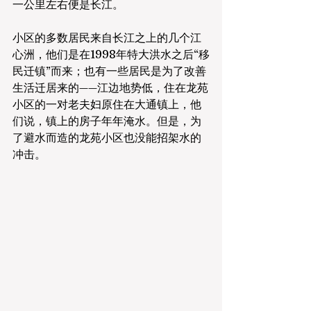
一公里左右便是长江。
小区的多数居民来自长江之上的几个江
心洲，他们是在1998年特大洪水之后“移
民迁镇”而来；也有一些居民是为了改善
生活迁居来的——江边地势低，住在龙苑
小区的一对老夫妇原住在大通镇上，他
们说，镇上的房子年年淹水。但是，为
了避水而造的龙苑小区也没能招架水的
冲击。