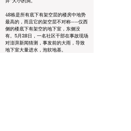
井”大小的洞。
48栋是所有底下有架空层的楼房中地势
最高的，而且它的架空层不对称——仅西
侧的楼底下有架空的地下室，东侧没
有。5月28日，一名社区干部在事故现场
对澎湃新闻猜测，事发前的大雨，导致
地下室大量进水，泡软地基。
铜陵市应急管理局局长刘武事发当日接
受媒体采访时表示，事故发生后，有专
家对现场情况进行了初步分析，因为日
前铜陵市下了一场强降雨，24小时降雨
量达到163.7mm，专家推断大雨造成的
浸泡，可能会对房屋的地基产生影响。
5月26日晚，龙苑小区“风大雨大”，多位
居民回忆，到第二天上午已没什么雨。
住在低处的一位居民说，到了下午，一