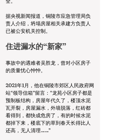
全。
据央视新闻报道，铜陵市应急管理局负
责人介绍，坍塌房屋相关承建方负责人
已被公安机关控制。
住进漏水的“新家”
事故中的遇难者吴胜龙，曾对小区房子
的质量忧心忡忡。
2021年1月，他在铜陵市郊区人民政府网
站“领导信箱”留言：“龙苑小区房子都是
预制板结构，房屋年代久了，楼顶水泥
瓦开裂，房屋漏水，外墙脱落，红砖都
看得到，都快成危房了，有的时候水泥
都掉下来，楼底下的草到春天长得比人
还高，无人清理……”