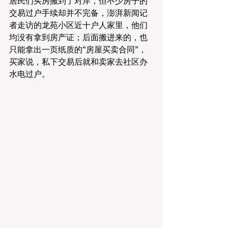
居民们买房搬到了对岸，但不少房子的
交易过户手续却并不完备，澎湃新闻记
者走访的龙苑小区近十户人家里，他们
均没有拿到房产证；后面搬进来的，也
只能拿出一页纸质的“房屋买卖合同”，
买家说，私下交易后就和卖家去社区办
水电过户。