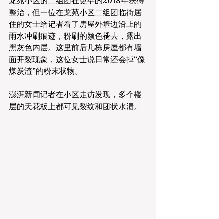
龙苑小区的二组团在更早的2018年获得
整治，但一位在龙苑小区二组团临街居
住的女士给记者看了房屋外墙边沿上的
雨水冲刷痕迹，粉刷的颜色褪去，露出
黑灰色内层。这里前后几栋房屋都有墙
面开裂现象，这位女士说日常还会掉“像
煤炭渣”的粉末状物。
澎湃新闻记者在小区走访发现，多个楼
层的天花板上都可见裂纹和团状水渍。