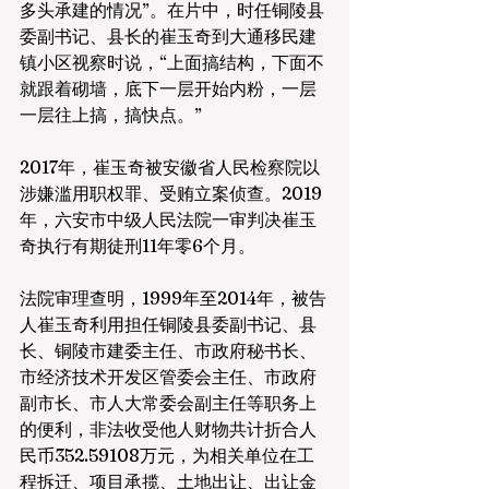
多头承建的情况”。在片中，时任铜陵县
委副书记、县长的崔玉奇到大通移民建
镇小区视察时说，“上面搞结构，下面不
就跟着砌墙，底下一层开始内粉，一层
一层往上搞，搞快点。”
2017年，崔玉奇被安徽省人民检察院以
涉嫌滥用职权罪、受贿立案侦查。2019
年，六安市中级人民法院一审判决崔玉
奇执行有期徒刑11年零6个月。
法院审理查明，1999年至2014年，被告
人崔玉奇利用担任铜陵县委副书记、县
长、铜陵市建委主任、市政府秘书长、
市经济技术开发区管委会主任、市政府
副市长、市人大常委会副主任等职务上
的便利，非法收受他人财物共计折合人
民币352.59108万元，为相关单位在工
程拆迁、项目承揽、土地出让、出让金