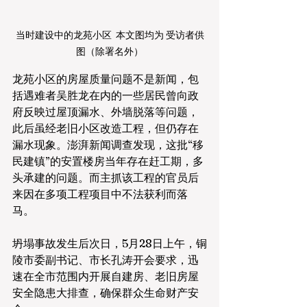
当时建设中的龙苑小区  本文图均为 受访者供
图（除署名外）
龙苑小区的房屋质量问题不是新闻，包
括遇难者吴胜龙在内的一些居民曾向政
府反映过屋顶漏水、外墙脱落等问题，
此后虽经老旧小区改造工程，但仍存在
漏水现象。澎湃新闻调查发现，这批“移
民建镇”的安置楼房当年存在赶工期，多
头承建的问题。而主抓该工程的官员后
来因在多项工程项目中不法获利而落
马。
坍塌事故发生后次日，5月28日上午，铜
陵市委副书记、市长孔涛开会要求，迅
速在全市范围内开展自建房、老旧房屋
安全隐患大排查，确保群众生命财产安