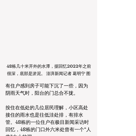
48栋几十米开外的水潭，据回忆2022年之前
很深，底部是淤泥。 澎湃新闻记者 葛明宁 图
有住户感到房子可能下沉了一些，因为
阴雨天气时，阳台的门总合不拢。
按住在低处的几位居民理解，小区高处
接住的雨水也是往低洼处排，有排水
管。48栋的一位住户在极目新闻采访时
回忆，48栋的门口外六米处曾有一个“人