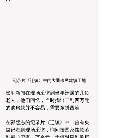
纪录片《迁镇》中的大通移民建镇工地
​​​​澎湃新闻在现场采访到当年迁居的几位
老人，他们回忆，当时掏出二到四万元
的购房款并不容易，需要东拼西凑。
在郭熙志的纪录片《迁镇》中，曾有央
媒记者到现场采访，询问按国家拨款落
到每户应有一万余元，为何对应到购房