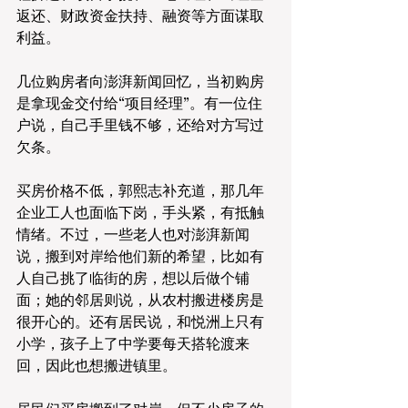
返还、财政资金扶持、融资等方面谋取
利益。
几位购房者向澎湃新闻回忆，当初购房
是拿现金交付给“项目经理”。有一位住
户说，自己手里钱不够，还给对方写过
欠条。
买房价格不低，郭熙志补充道，那几年
企业工人也面临下岗，手头紧，有抵触
情绪。不过，一些老人也对澎湃新闻
说，搬到对岸给他们新的希望，比如有
人自己挑了临街的房，想以后做个铺
面；她的邻居则说，从农村搬进楼房是
很开心的。还有居民说，和悦洲上只有
小学，孩子上了中学要每天搭轮渡来
回，因此也想搬进镇里。